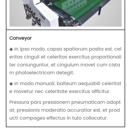
Conveyor
◆ In ipso modo, capsa spatiorum posita est, cel
eritas cinguli et celeritas exercitus proportionali
ter coniunguntur, et cingulum movet cum cista
m photoelectricam detegit.
◆ In modo manuali, balteum aequabili celeritat
e movetur nec celeritate exercitus afficitur.
Pressura pars pressionem pneumaticam adopt
at, pressionis moderatio accuratior est, et prod
ucti compages effectus in tuto collocatur.