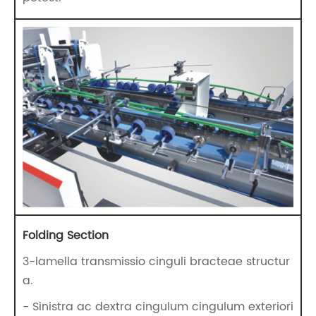
Folding Section
3-lamella transmissio cinguli bracteae structur
a.
- Sinistra ac dextra cingulum cingulum exteriori