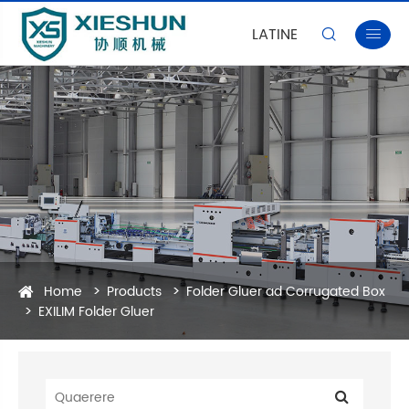
LATINE


Home
Products
Folder Gluer ad Corrugated Box
EXILIM Folder Gluer