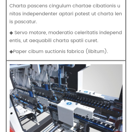
Charta pascens cingulum chartae cibationis u
nitas independenter aptari potest ut charta len
is pascatur.
◆ Servo motore, moderatio celeritatis independ
entis, ut aequabili charta spatii curet.
◆Paper cibum suctionis fabrica (libitum).