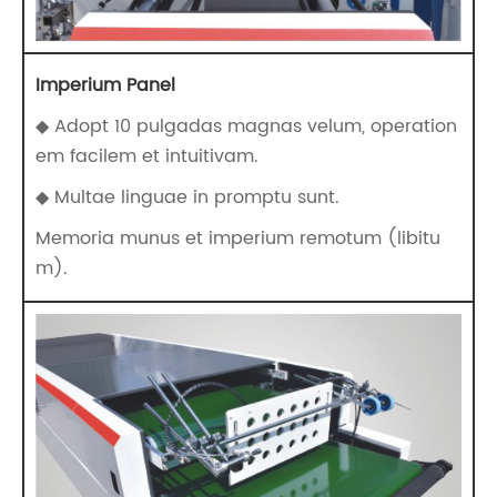
Imperium Panel
◆ Adopt 10 pulgadas magnas velum, operation
em facilem et intuitivam.
◆ Multae linguae in promptu sunt.
Memoria munus et imperium remotum (libitu
m).