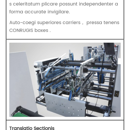
s celeritatum plicare possunt independenter a
forma accurate invigilare.
Auto-coegi superiores carriers， pressa tenens
CONRUGIS boxes .
Translatio Sectionis