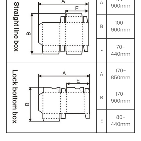
A
900mm
100-
B
900mm
70-
E
440mm
170-
A
850mm
170-
B
900mm
80-
E
440mm