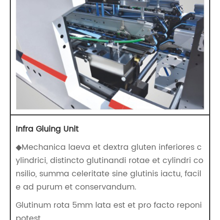
Infra Gluing Unit
◆Mechanica laeva et dextra gluten inferiores c
ylindrici, distincto glutinandi rotae et cylindri co
nsilio, summa celeritate sine glutinis iactu, facil
e ad purum et conservandum.
Glutinum rota 5mm lata est et pro facto reponi
potest.