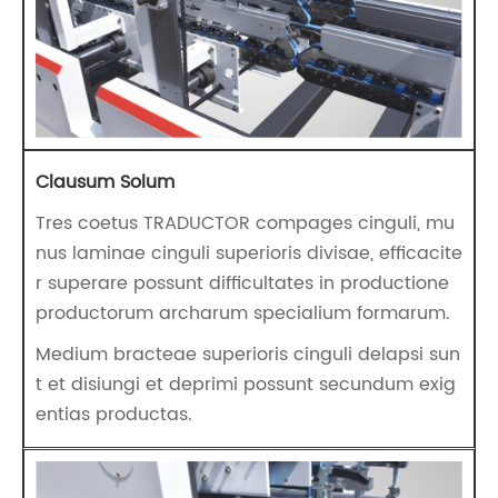
Clausum Solum
Tres coetus TRADUCTOR compages cinguli, mu
nus laminae cinguli superioris divisae, efficacite
r superare possunt difficultates in productione
productorum archarum specialium formarum.
Medium bracteae superioris cinguli delapsi sun
t et disiungi et deprimi possunt secundum exig
entias productas.