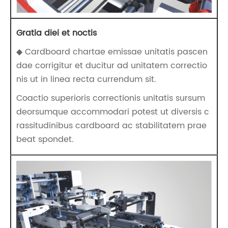
Gratia diei et noctis
◆ Cardboard chartae emissae unitatis pascen
dae corrigitur et ducitur ad unitatem correctio
nis ut in linea recta currendum sit.
Coactio superioris correctionis unitatis sursum
deorsumque accommodari potest ut diversis c
rassitudinibus cardboard ac stabilitatem prae
beat spondet.