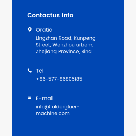
Contactus info
Oratio

Lingzhan Road, Kunpeng
Street, Wenzhou urbem,
Zhejiang Province, Sina
Tel

+86-577-86805185
E-mail

info@foldergluer-
machine.com